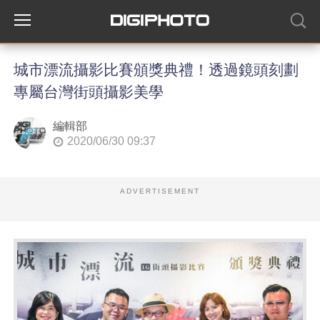
城市漂流攝影比賽頒獎典禮！透過鏡頭刻劃
專屬台灣街頭攝影美學
編輯部
2020/06/30 09:37
ADVERTISEMENT