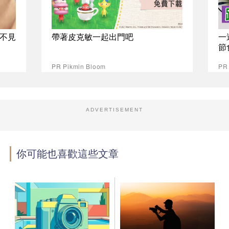
不見
帶著皮克敏一起出門吧
一
節
PR Pikmin Bloom
PR
ADVERTISEMENT
你可能也喜歡這些文章