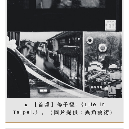
▲ 【首獎】修子恆-《Life in
Taipei.》。（圖片提供：異角藝術）