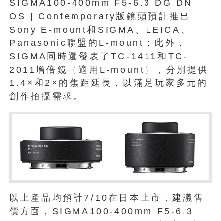
SIGMA100-400mm F5-6.3 DG DN
OS | Contemporary版鏡頭預計推出
Sony E-mount和SIGMA、LEICA、
Panasonic聯盟的L-mount；此外，
SIGMA同時還發表了TC-1411和TC-
2011增倍鏡（適用L-mount），分別提供
1.4×和2×的焦距延長，以滿足玩家多元的
創作拍攝需求。
以上產品均預計7/10在日本上市，建議售
價方面，SIGMA100-400mm F5-6.3