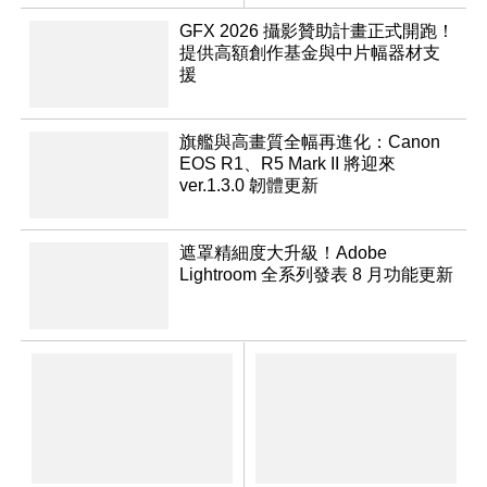
CMOS
GFX 2026 攝影贊助計畫正式開跑！
提供高額創作基金與中片幅器材支
援
旗艦與高畫質全幅再進化：Canon
EOS R1、R5 Mark II 將迎來
ver.1.3.0 韌體更新
遮罩精細度大升級！Adobe
Lightroom 全系列發表 8 月功能更新