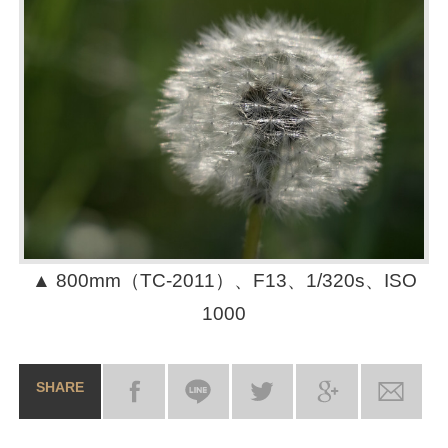
▲ 800mm（TC-2011）、F13、1/320s、ISO
1000
SHARE