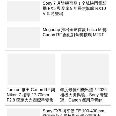
Sony 7 月雙機齊發！全域快門電影
機 FX5 與睽違 9 年長焦旗艦 RX10
V 即將登場
Megadap 推出全球首款 Leica M 轉
Canon RF 自動對焦轉接環 M2RF
Tamron 推出 Canon RF 與
年度最佳相機出爐！2026
Nikon Z 接環 17-70mm
相機大獎揭曉，Sony 奪雙
F2.8 恆定大光圈標準變焦
冠、Canon 獲用戶青睞
鏡
Sony FX5 與平價 FE 100-400mm