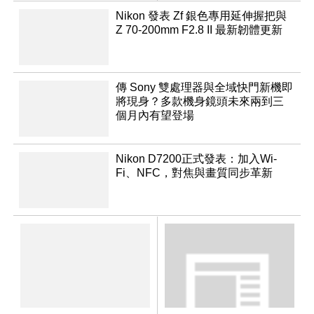
NT$144,980
Nikon 發表 Zf 銀色專用延伸握把與
Z 70-200mm F2.8 II 最新韌體更新
傳 Sony 雙處理器與全域快門新機即
將現身？多款機身鏡頭未來兩到三
個月內有望登場
Nikon D7200正式發表：加入Wi-
Fi、NFC，對焦與畫質同步革新