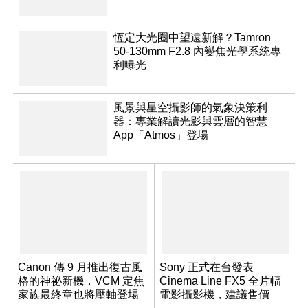
恆定大光圈中望遠新解？Tamron
50-130mm F2.8 內變焦光學系統專
利曝光
風景與星空攝影師的氣象決策利
器：專業解讀光影與雲層的智慧
App「Atmos」登場
Canon 傳 9 月推出復古風
Sony 正式在台發表
格的神祕新機，VCM 定焦
Cinema Line FX5 全片幅
家族最終章也將壓軸登場
電影攝影機，建議售價