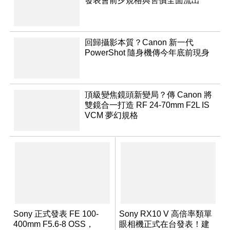
發表會前夕規格與售價全面流出
回歸攝影本質？Canon 新一代
PowerShot 隨身機傳今年底前現身
頂級變焦鏡頭新變局？傳 Canon 將
雙鏡合一打造 RF 24-70mm F2L IS
VCM 夢幻規格
Sony 正式發表 FE 100-
Sony RX10 V 高倍率類單
400mm F5.6-8 OSS，
眼相機正式在台發表！建