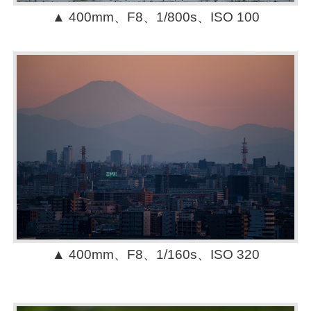
▲ 400mm、F8、1/800s、ISO 100
▲ 400mm、F8、1/160s、ISO 320