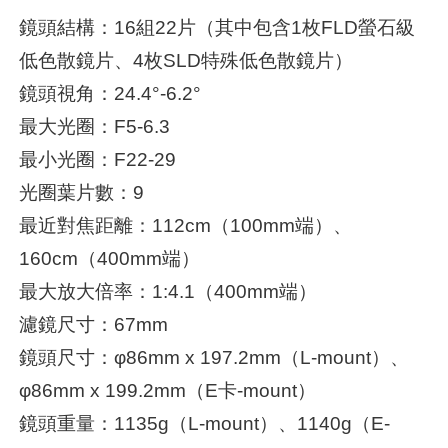
鏡頭結構：16組22片（其中包含1枚FLD螢石級
低色散鏡片、4枚SLD特殊低色散鏡片）
鏡頭視角：24.4°-6.2°
最大光圈：F5-6.3
最小光圈：F22-29
光圈葉片數：9
最近對焦距離：112cm（100mm端）、
160cm（400mm端）
最大放大倍率：1:4.1（400mm端）
濾鏡尺寸：67mm
鏡頭尺寸：φ86mm x 197.2mm（L-mount）、
φ86mm x 199.2mm（E卡-mount）
鏡頭重量：1135g（L-mount）、1140g（E-