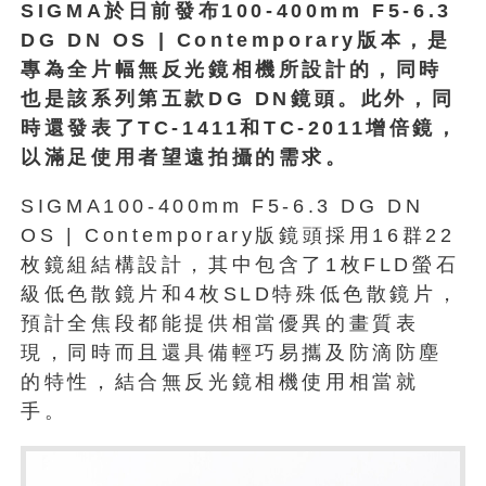
SIGMA於日前發布100-400mm F5-6.3
DG DN OS | Contemporary版本，是
專為全片幅無反光鏡相機所設計的，同時
也是該系列第五款DG DN鏡頭。此外，同
時還發表了TC-1411和TC-2011增倍鏡，
以滿足使用者望遠拍攝的需求。
SIGMA100-400mm F5-6.3 DG DN
OS | Contemporary版鏡頭採用16群22
枚鏡組結構設計，其中包含了1枚FLD螢石
級低色散鏡片和4枚SLD特殊低色散鏡片，
預計全焦段都能提供相當優異的畫質表
現，同時而且還具備輕巧易攜及防滴防塵
的特性，結合無反光鏡相機使用相當就
手。