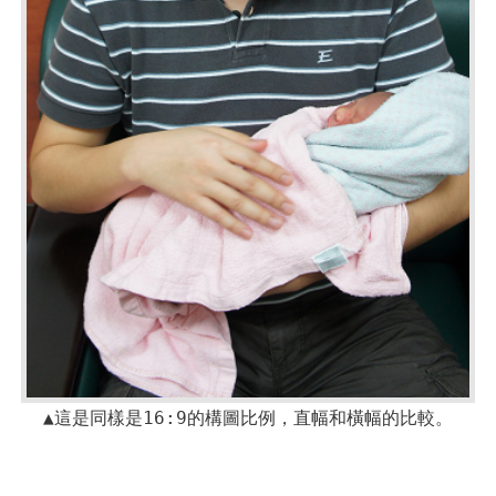
▲這是同樣是16:9的構圖比例，直幅和橫幅的比較。