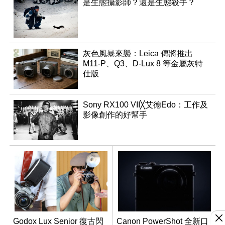
是生態攝影師？還是生態殺手？
灰色風暴來襲：Leica 傳將推出
M11-P、Q3、D-Lux 8 等金屬灰特
仕版
Sony RX100 VII╳艾德Edo：工作及
影像創作的好幫手
Godox Lux Senior 復古閃
Canon PowerShot 全新口