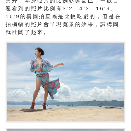
另外，本身照片的比例影響甚巨，一般普
遍看到的照片比例有3:2、4:3、16:9。
16:9的構圖拍直幅是比較吃虧的，但是在
拍橫幅的照片會呈現寬景的效果，讓構圖
就壯闊了起來。