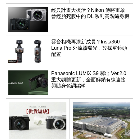
滿
經典計畫大復活？Nikon 傳將重啟
曾經胎死腹中的 DL 系列高階隨身機
雲台相機再添新成員？Insta360
Luna Pro 外流照曝光，改採單鏡頭
配置
Panasonic LUMIX S9 釋出 Ver.2.0
重大韌體更新，全面解鎖有線連接
與隨身色調編輯