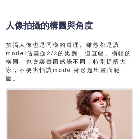
人像拍攝的構圖與角度
拍攝人像也是同樣的道理。雖然都是讓
model佔畫面2/3的比例，但直幅、橫幅的
構圖，也會讓畫面感覺不同，特別提醒大
家，不要害怕讓model身形超出畫面範
圍。