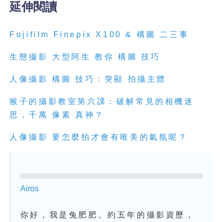
延伸閱讀
Fujifilm Finepix X100 & 構圖 二三事
生態攝影 大型阿生 教你 構圖 技巧
人像攝影 構圖 技巧：突顯 拍攝主體
猴子的攝影教室第六課：破解常見的相機迷
思，千萬 像素 真神？
人像攝影 要怎麼拍才會有唯美的氣氛呢？
Airos
你好，我是兔肥肥。約五年的攝影資歷，