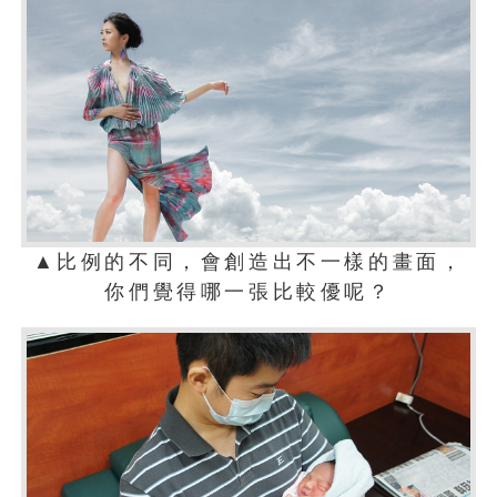
▲比例的不同，會創造出不一樣的畫面，
你們覺得哪一張比較優呢？