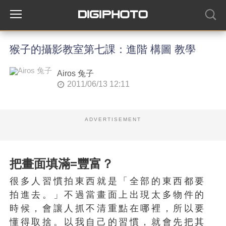
猴子的攝影教室第七課：進階 構圖 教學
Airos 兔子
2011/06/13 12:11
ADVERTISEMENT
把畫面填滿=豐富？
很多人習慣拍東西就是「全部的東西都要
拍進去。」不過當畫面上出現太多物件的
時候，會讓人抓不清重點在哪裡，所以要
懂得取捨。以我自己的習慣，就會先把其