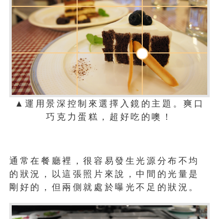
▲運用景深控制來選擇入鏡的主題。爽口
巧克力蛋糕，超好吃的噢！
通常在餐廳裡，很容易發生光源分布不均
的狀況，以這張照片來說，中間的光量是
剛好的，但兩側就處於曝光不足的狀況。