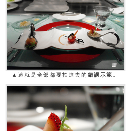
▲這就是全部都要拍進去的
錯誤示範
。