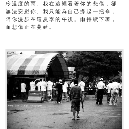
冷溫度的雨。我在這裡看著你的悲傷，卻
無法安慰你。我只能為自己撐起一把傘，
陪你漫步在這夏季的午後。雨持續下著，
而悲傷正在蔓延。