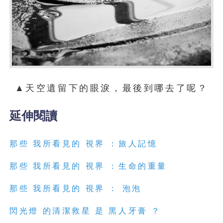
▲天空遺留下的眼淚，最後到哪去了呢？
延伸閱讀
那些 我所看見的 視界 ：旅人記憶
那些 我所看見的 視界 ：生命的重量
那些 我所看見的 視界 ： 泡泡
閃光燈 的清潔救星 是 黑人牙膏 ？