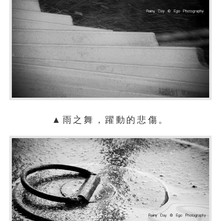
▲雨之舞，躍動的悲傷。