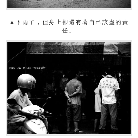
▲下雨了，但身上卻還有著自己該盡的責
任。