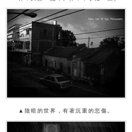
▲陰暗的世界，有著沉重的悲傷。