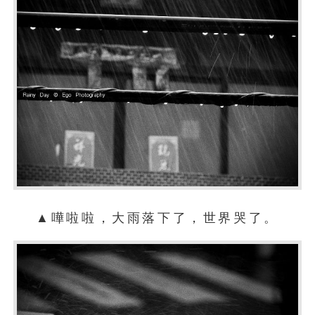
▲嘩啦啦，大雨落下了，世界哭了。