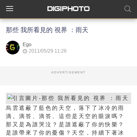
那些 我所看見的 視界 ：雨天
Ego
2011/05/29 11:26
ADVERTISEMENT
烏雲遮蔽了藍色的天空，落下了冰冷的雨
滴。滴答、滴答、這些是天空的眼淚嗎？
那又是為誰哭泣？是誰遮蔽了你的快樂？
是誰帶來了你的憂傷？天空，持續下著冰