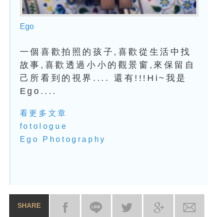
Ego
一個喜歡拍照的孩子,喜歡從生活中找
故事,喜歡透過小小的觀景窗,來保留自
己所看到的視界.... 還有!!!Hi~我是
Ego....
看更多文章
fotologue
Ego Photography
SHARE