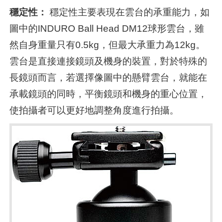
穩定性：
穩定性主要表現在雲台的承重能力，如
圖中的INDURO Ball Head DM12球形雲台，雖
然自身重量只有0.5kg，但最大承重力為12kg。
雲台是直接連接鏡頭及機身的裝置，對於特殊的
長鏡頭而言，若選擇像圖中的懸臂雲台，就能在
承載鏡頭的同時，平衡鏡頭和機身的重心位置，
使拍攝者可以更好地調整角度進行拍攝。