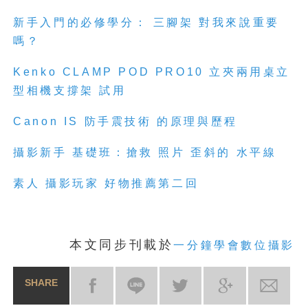
新手入門的必修學分： 三腳架 對我來說重要
嗎？
Kenko CLAMP POD PRO10 立夾兩用桌立
型相機支撐架 試用
Canon IS 防手震技術 的原理與歷程
攝影新手 基礎班：搶救 照片 歪斜的 水平線
素人 攝影玩家 好物推薦第二回
本文同步刊載於
一分鐘學會數位攝影
SHARE