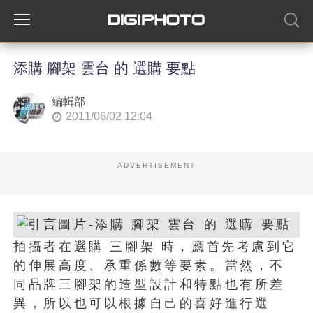
添購 腳架 雲台 的 選購 要點
編輯部
2011/06/02 12:04
ADVERTISEMENT
拍攝者在選購 三腳架 時，應首先考慮到它
的伸展高度、承重係數等要素。當然，不
同品牌三腳架的造型設計和特點也有所差
異，所以也可以根據自己的喜好進行選