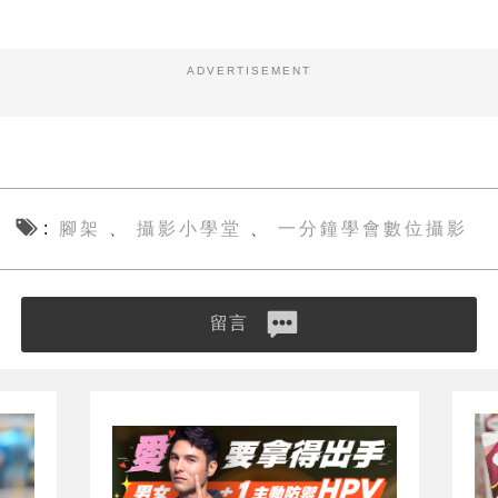
ADVERTISEMENT
腳架
攝影小學堂
一分鐘學會數位攝影
、
、
留言