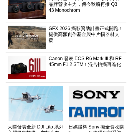
品牌營收主力，傳今秋將再推 Q3
43 Monochrom
GFX 2026 攝影贊助計畫正式開跑！
提供高額創作基金與中片幅器材支
援
Canon 發表 EOS R6 Mark III 和 RF
45mm F1.2 STM！混合拍攝再進化
大疆發表全新 DJI Lito 系列
日媒爆料 Sony 擬全資收購