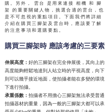
購。另外， 雲台 是用來連接 相機 和 腳
架 的重要關鍵人物，挑選合適的雲台，也
是不可忽視的重點項目。下面我們將詳細
介紹在購買三腳架及雲台時，應該要了解
的注意事項和選購要點。
購買三腳架時 應該考慮的三要素
伸展高度：
好的三腳架在完全伸展後，其向上的
高度能夠輕鬆地達到人站立時的平視高度，向下
則可以幾乎接近地面，使拍攝者能在多變的環境
下進行拍攝。
承重係數：
拍攝者不用擔心三腳架無法承受普通
拍攝器材的重量，因為一般的三腳架大都可以承
受至少5kg的重量。但對於那些使用「大炮」