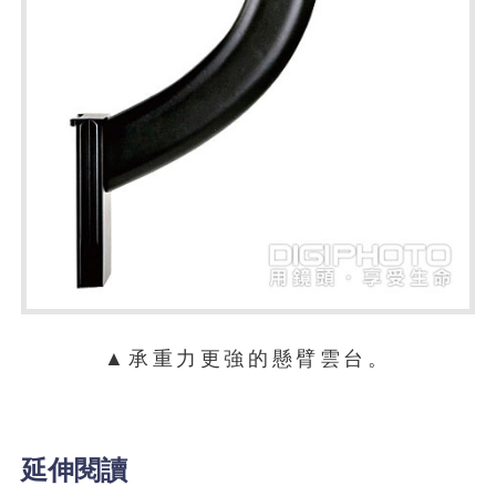
▲承重力更強的懸臂雲台。
延伸閱讀