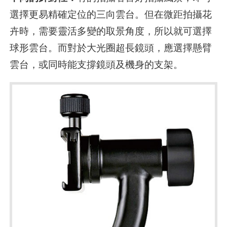
選擇更易精確定位的三向雲台。但在微距拍攝花
卉時，需要靈活多變的取景角度，所以就可選擇
球形雲台。而對於大光圈超長鏡頭，應選擇懸臂
雲台，或同時能支撐鏡頭及機身的支架。