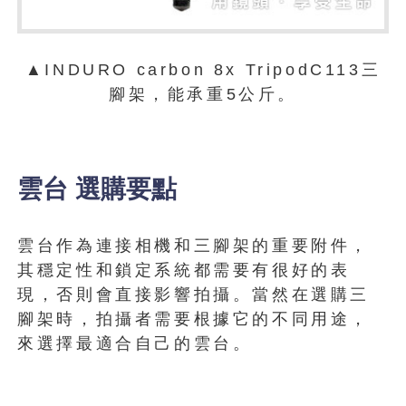
▲INDURO carbon 8x TripodC113三
腳架，能承重5公斤。
雲台 選購要點
雲台作為連接相機和三腳架的重要附件，
其穩定性和鎖定系統都需要有很好的表
現，否則會直接影響拍攝。當然在選購三
腳架時，拍攝者需要根據它的不同用途，
來選擇最適合自己的雲台。