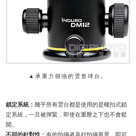
▲承重力很強的雲形球台。
鎖定系統：
幾乎所有雲台都是使用的是螺扣式鎖
定系統，一旦被擰緊，即使在重壓之下也不會鬆
開。
不同的針對性：
有的拍攝者喜好拍攝風景，即可