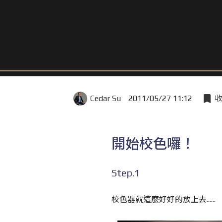
Cedar Su
2011/05/27 11:12
開始校色囉！
Step.1
校色器就這麼好好的放上去......