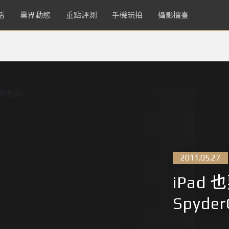
活
業界動態
重點評測
手機玩拍
攝影擂臺
2011.05.27
iPad 
Spyde