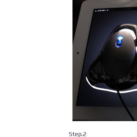
Step.2