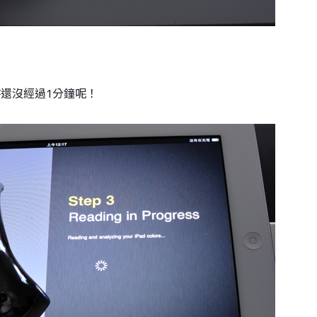
還沒經過1分鐘呢！