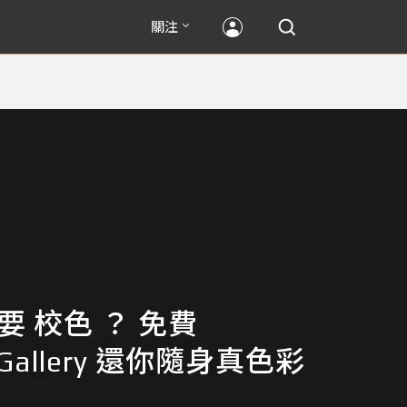
關注
也要 校色 ？ 免費
rGallery 還你隨身真色彩