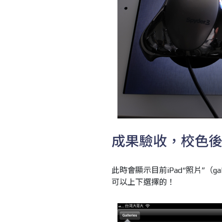
成果驗收，校色
此時會顯示目前iPad“照片”（g
可以上下選擇的！