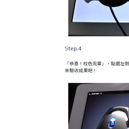
Step.4
「恭喜！校色完畢」，點選左側綠色「G
來驗收成果吧！