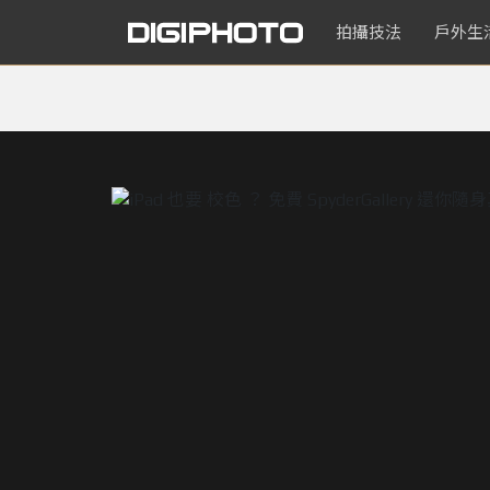
拍攝技法
戶外生