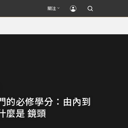
關注
門的必修學分：由內到
什麼是 鏡頭