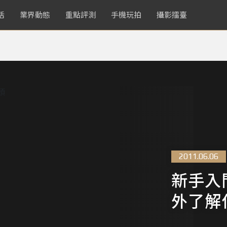
活
業界動態
重點評測
手機玩拍
攝影擂臺
2011.06.06
新手入
外了解