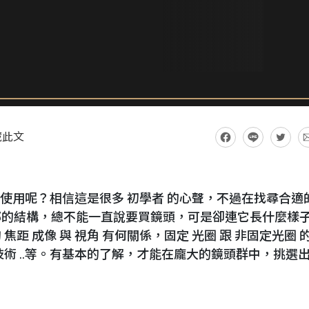
藏此文
手 使用呢？相信這是很多 初學者 的心聲，不過在找尋合適
部的結構，總不能一直說要買鏡頭，可是卻連它長什麼樣
距 成像 與 視角 有何關係，固定 光圈 跟 非固定光圈 
術 ..等。有基本的了解，才能在龐大的鏡頭群中，挑選