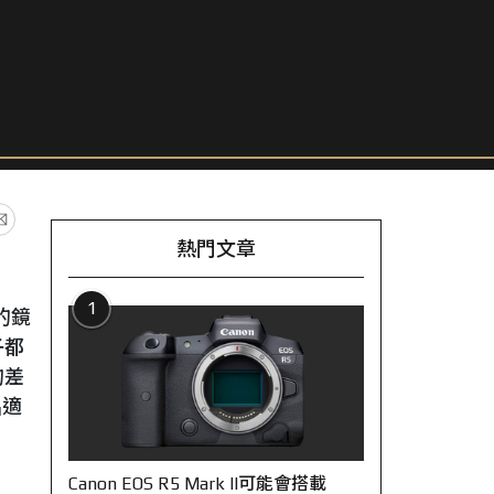
熱門文章
1
的鏡
子都
的差
出適
Canon EOS R5 Mark II可能會搭載