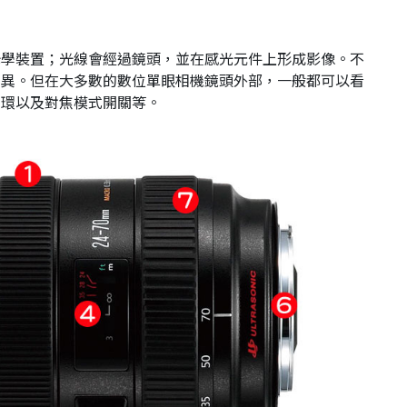
光學裝置；光線會經過鏡頭，並在感光元件上形成影像。不
差異。但在大多數的數位單眼相機鏡頭外部，一般都可以看
焦環以及對焦模式開關等。