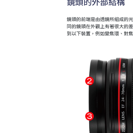
鏡頭的外部結構
鏡頭的前端是由透鏡所組成的
同的鏡頭在外觀上有著很大的
到以下裝置，例如變焦環、對