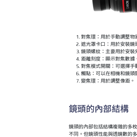
對焦環：用於手動調整物
遮光罩卡口：用於安裝鏡
鏡頭螺紋：主要用於安裝
距離刻度：顯示對焦數據
對焦模式開關：可選擇手
觸點：可以在相機和鏡頭
變焦環：用於調整像距。
鏡頭的內部結構
鏡頭的內部包括結構複雜的多
不同。但鏡頭性能與透鏡數的