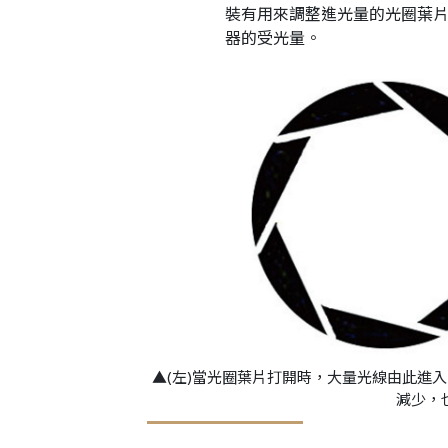
裝有用來調整進光量的光圈葉
器的受光量。
▲(左)當光圈葉片打開時，大量光線由此進入
減少，