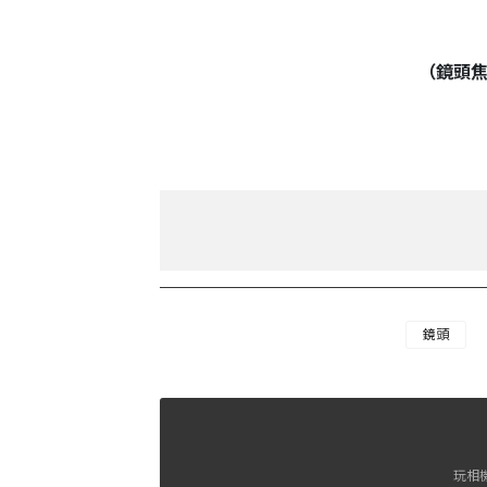
（鏡頭
鏡頭
玩相機