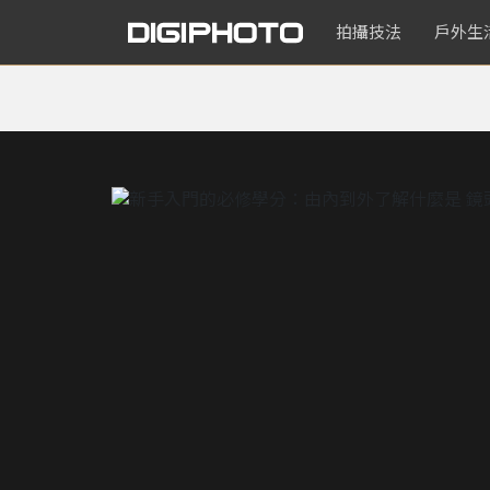
拍攝技法
戶外生