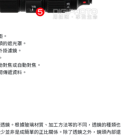
距。
頭的遮光罩。
外掛濾鏡。
。
動對焦或自動對焦。
間傳遞資料。
枚透鏡。根據玻璃材質、加工方法等的不同，透鏡的種類也
多少並非是成簡單的正比關係。除了透鏡之外，鏡頭內部還