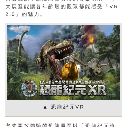
大展區能讓各年齡層的觀眾都能感受「VR
2.0」的魅力。
▲ 恐龍紀元VR
率先開放體驗的恐龍展區以「恐龍紀元時