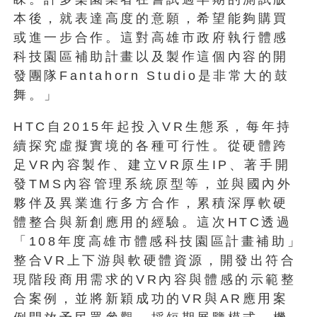
本後，就表達高度的意願，希望能夠購買
或進一步合作。這對高雄市政府執行體感
科技園區補助計畫以及製作這個內容的開
發團隊Fantahorn Studio是非常大的鼓
舞。」
HTC自2015年起投入VR生態系，每年持
續探究虛擬實境的各種可行性。從硬體跨
足VR內容製作、建立VR原生IP、著手開
發TMS內容管理系統原型等，並與國內外
夥伴及異業進行多方合作，累積深厚軟硬
體整合與新創應用的經驗。這次HTC透過
「108年度高雄市體感科技園區計畫補助」
整合VR上下游與軟硬體資源，開發出符合
現階段商用需求的VR內容與體感的示範整
合案例，並將新穎成功的VR與AR應用案