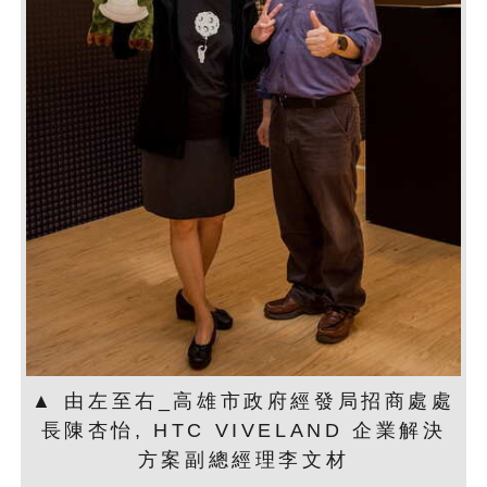
▲ 由左至右_高雄市政府經發局招商處處
長陳杏怡, HTC VIVELAND 企業解決
方案副總經理李文材