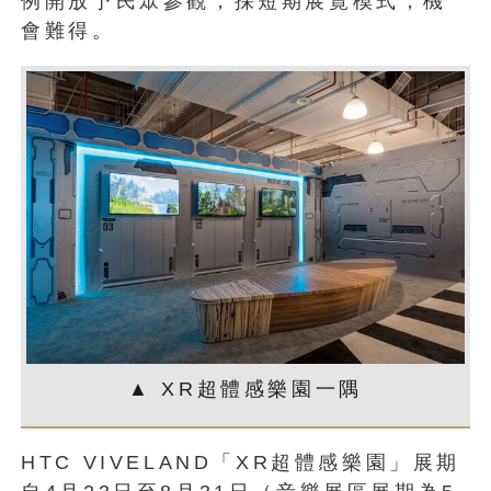
例開放予民眾參觀，採短期展覽模式，機
會難得。
▲ XR超體感樂園一隅
HTC VIVELAND「XR超體感樂園」展期