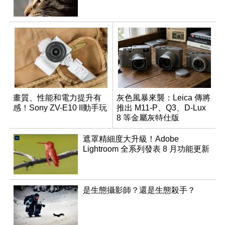
畫質、性能和電力提升有
灰色風暴來襲：Leica 傳將
感！Sony ZV-E10 II動手玩
推出 M11-P、Q3、D-Lux
8 等金屬灰特仕版
遮罩精細度大升級！Adobe
Lightroom 全系列發表 8 月功能更新
是生態攝影師？還是生態殺手？