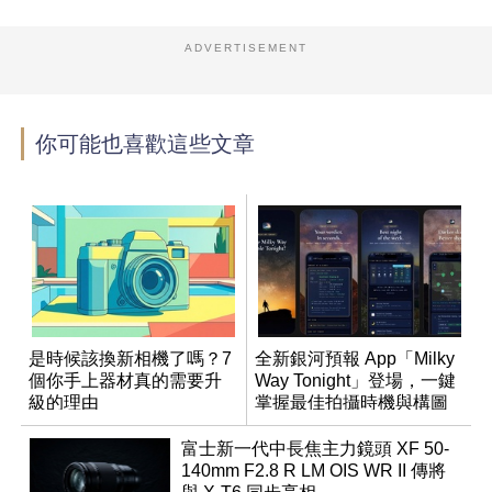
ADVERTISEMENT
你可能也喜歡這些文章
是時候該換新相機了嗎？7
全新銀河預報 App「Milky
個你手上器材真的需要升
Way Tonight」登場，一鍵
級的理由
掌握最佳拍攝時機與構圖
富士新一代中長焦主力鏡頭 XF 50-
140mm F2.8 R LM OIS WR II 傳將