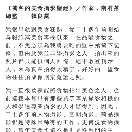
《饕客的美食攝影聖經》／作家．南村落
總監 韓良露
我很早就對美食狂熱，從二十多年前開始
為報紙寫美食專欄以來，在品嚐食物之
前，不免必須為我將要吃的盤中飧留下記
錄，但由於我並非學攝影之人，拍出來的
照片都只能供個人回憶，絕不敢登刊示
人，因為實在拍得太糟了，好好的一盤食
物往往拍成像刑案蒐證之照。
我一直很羨慕能將食物拍出美色之人，從
前這種本領只有那些買了專業攝影相機的
人和學過專業攝影的人才辦得到，因此，
二十多年前人物攝影、空間攝影、商品攝
影都是特殊且稀有的工作，更何況食物攝
影，當年美食也還不是世界性熱門的主