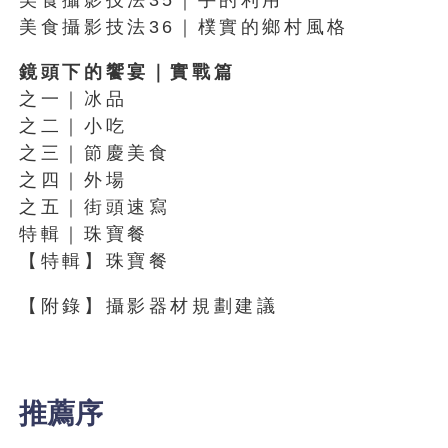
美食攝影技法36｜樸實的鄉村風格
鏡頭下的饗宴｜實戰篇
之一｜冰品
之二｜小吃
之三｜節慶美食
之四｜外場
之五｜街頭速寫
特輯｜珠寶餐
【特輯】珠寶餐
【附錄】攝影器材規劃建議
推薦序