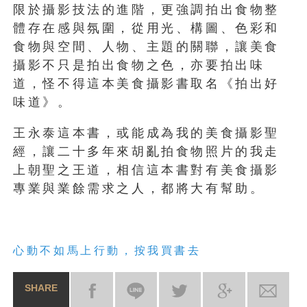
限於攝影技法的進階，更強調拍出食物整
體存在感與氛圍，從用光、構圖、色彩和
食物與空間、人物、主題的關聯，讓美食
攝影不只是拍出食物之色，亦要拍出味
道，怪不得這本美食攝影書取名《拍出好
味道》。
王永泰這本書，或能成為我的美食攝影聖
經，讓二十多年來胡亂拍食物照片的我走
上朝聖之王道，相信這本書對有美食攝影
專業與業餘需求之人，都將大有幫助。
心動不如馬上行動，按我買書去
SHARE