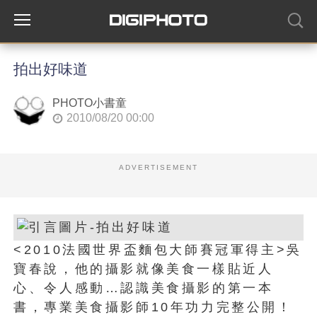
拍出好味道
PHOTO小書童
2010/08/20 00:00
ADVERTISEMENT
<2010法國世界盃麵包大師賽冠軍得主>吳
寶春說，他的攝影就像美食一樣貼近人
心、令人感動…認識美食攝影的第一本
書，專業美食攝影師10年功力完整公開！