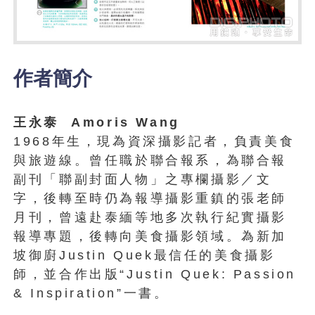
作者簡介
王永泰 Amoris Wang
1968年生，現為資深攝影記者，負責美食
與旅遊線。曾任職於聯合報系，為聯合報
副刊「聯副封面人物」之專欄攝影／文
字，後轉至時仍為報導攝影重鎮的張老師
月刊，曾遠赴泰緬等地多次執行紀實攝影
報導專題，後轉向美食攝影領域。為新加
坡御廚Justin Quek最信任的美食攝影
師，並合作出版“Justin Quek: Passion
& Inspiration”一書。