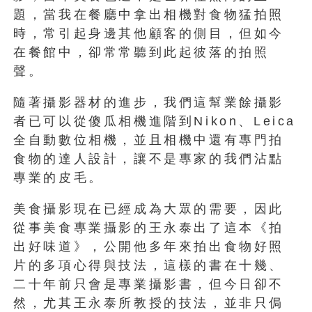
題，當我在餐廳中拿出相機對食物猛拍照
時，常引起身邊其他顧客的側目，但如今
在餐館中，卻常常聽到此起彼落的拍照
聲。
隨著攝影器材的進步，我們這幫業餘攝影
者已可以從傻瓜相機進階到Nikon、Leica
全自動數位相機，並且相機中還有專門拍
食物的達人設計，讓不是專家的我們沾點
專業的皮毛。
美食攝影現在已經成為大眾的需要，因此
從事美食專業攝影的王永泰出了這本《拍
出好味道》，公開他多年來拍出食物好照
片的多項心得與技法，這樣的書在十幾、
二十年前只會是專業攝影書，但今日卻不
然，尤其王永泰所教授的技法，並非只侷