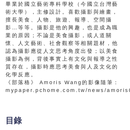
畢業於國立藝術專科學校（今國立台灣藝
術大學），主修設計。喜歡攝影與繪畫，
擅長美食、人物、旅遊、報導、空間攝
影…等等。攝影是他的興趣，也是成為職
業的原因；不論是美食攝影，或人道關
懷、人文藝術、社會觀察等相關題材，他
認為攝影應從人文思考角度出發；以美食
攝影為例，背後事實上有文化與報導之性
質存在，攝影時應思考美食與人及文化的
化學反應。
《部落格》 Amoris Wang的影像隨筆：
mypaper.pchome.com.tw/news/amoris
目錄