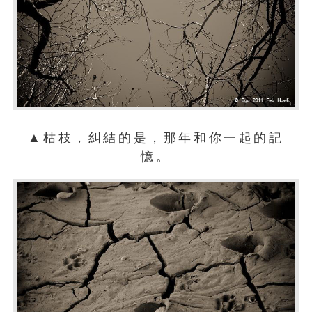
▲枯枝，糾結的是，那年和你一起的記
憶。