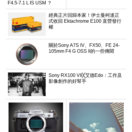
F4.5-7.1 L IS USM ？
經典正片回歸本家！伊士曼柯達正
式收回 Ektachrome E100 直營發行
權
關於Sony A7S IV、FX50、FE 24-
105mm F4 G OSS II的一些傳聞
Sony RX100 VII╳艾德Edo：工作及
影像創作的好幫手