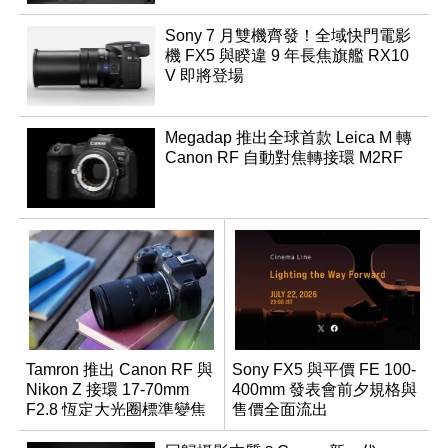
Sony 7 月雙機齊發！全域快門電影
機 FX5 與睽違 9 年長焦旗艦 RX10
V 即將登場
Megadap 推出全球首款 Leica M 轉
Canon RF 自動對焦轉接環 M2RF
Tamron 推出 Canon RF 與
Sony FX5 與平價 FE 100-
Nikon Z 接環 17-70mm
400mm 發表會前夕規格與
F2.8 恆定大光圈標準變焦
售價全面流出
鏡