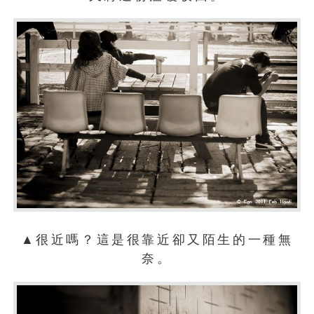
▲很近嗎？這是很靠近卻又陌生的一種無
奈。