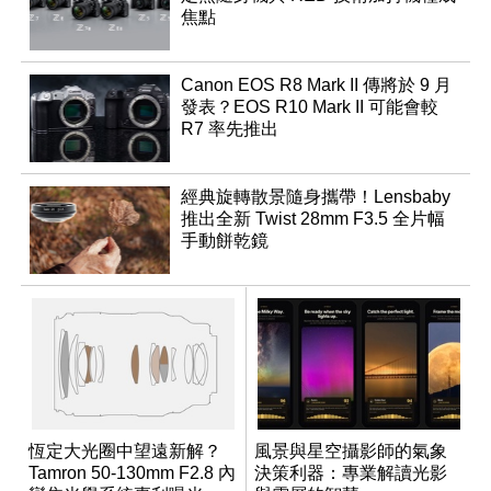
焦點
Canon EOS R8 Mark II 傳將於 9 月
發表？EOS R10 Mark II 可能會較
R7 率先推出
經典旋轉散景隨身攜帶！Lensbaby
推出全新 Twist 28mm F3.5 全片幅
手動餅乾鏡
恆定大光圈中望遠新解？
風景與星空攝影師的氣象
Tamron 50-130mm F2.8 內
決策利器：專業解讀光影