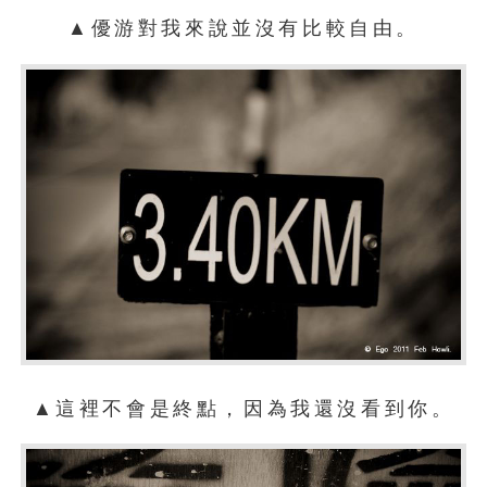
▲優游對我來說並沒有比較自由。
▲這裡不會是終點，因為我還沒看到你。