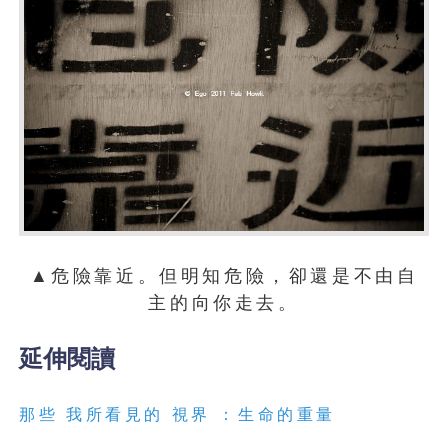
▲危險靠近。但明知危險，卻還是不由自
主的向你走去。
延伸閱讀
那些 我所看見的 視界 ：生命的重量