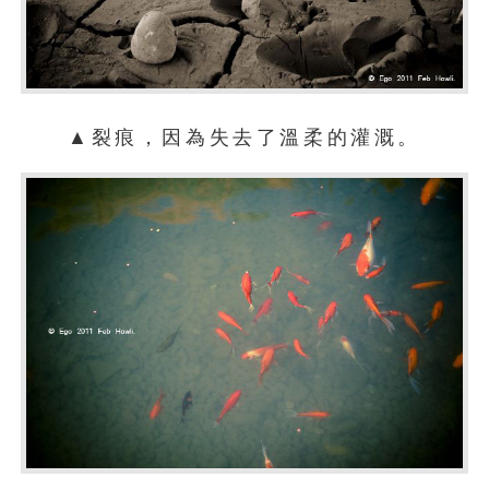
▲裂痕，因為失去了溫柔的灌溉。