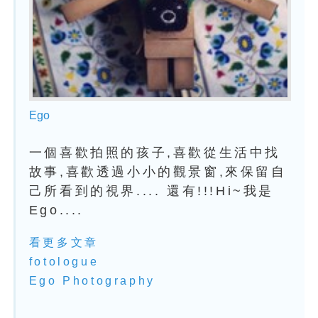
Ego
一個喜歡拍照的孩子,喜歡從生活中找
故事,喜歡透過小小的觀景窗,來保留自
己所看到的視界.... 還有!!!Hi~我是
Ego....
看更多文章
fotologue
Ego Photography