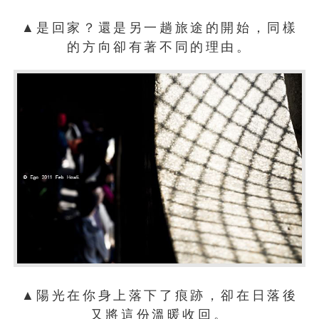
▲是回家？還是另一趟旅途的開始，同樣
的方向卻有著不同的理由。
▲陽光在你身上落下了痕跡，卻在日落後
又將這份溫暖收回。