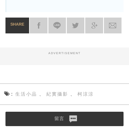
SHARE
ADVERTISEMENT
生活小品
紀實攝影
柯涼涼
、
、
留言