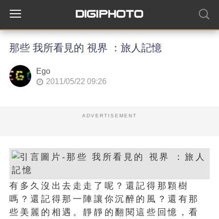
那些 我所看見的 視界 ：旅人記憶
Ego
2011/05/22 09:26
ADVERTISEMENT
有多久沒出去走走了呢？還記得那顆樹
嗎？還記得那一陣讓你沉醉的風？還有那
些美麗的相遇。靜靜的翻閱這些回憶，看