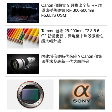
Canon 傳將於 9 月推出全新 RF 超
望遠變焦鏡頭 RF 300-600mm
F5.6L IS USM
Tamron 發布 25-200mm F2.8-5.6
G2 韌體更新，廣角至中焦段微距性
能大幅升級
內建增倍鏡時代來臨？Canon 傳第
四季末發表新一代大白巨砲