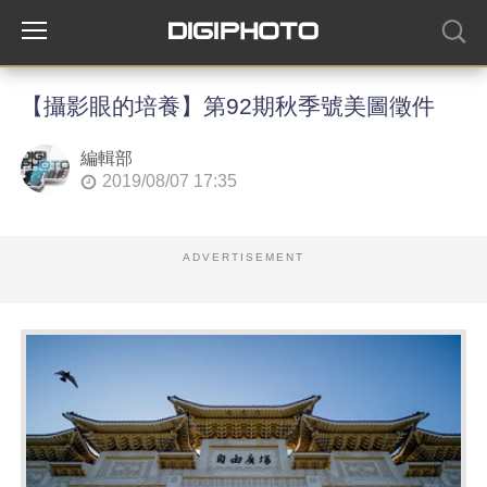
【攝影眼的培養】第92期秋季號美圖徵件
編輯部
2019/08/07 17:35
ADVERTISEMENT