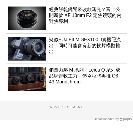
感光元件？
經典餅乾鏡迎來改款曙光？富士公
開新款 XF 18mm F2 定焦鏡頭的內
對焦專利
疑似FUJIFILM GFX100 II實機照流
出！同時可能會有新的軟片模擬推
出
銷量力壓 M 系列！Leica Q 系列成
品牌營收主力，傳今秋將再推 Q3
43 Monochrom
ADVERTISEMENT
Recommended by