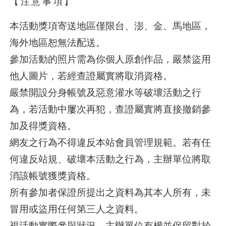
【注意事項】
本活動獎項寄送地區僅限台、澎、金、馬地區，
海外地區恕無法配送。
參加活動的照片需為你個人原創作品，嚴禁盜用
他人圖片，若經查證屬實將取消資格。
嚴禁開設分身帳號及惡意灌水等破壞活動之行
為，若活動中屢次再犯，查證屬實將直接撤銷參
加及得獎資格。
網友之行為不得違反本站會員管理規範。若有任
何違反站規、破壞本活動之行為，主辦單位將取
消該帳號獲獎資格。
所有參加者保證所提出之資料為其本人所有，未
冒用或盜用任何第三人之資料。
視活動實際參與狀況，主辦單位有權並保留對於