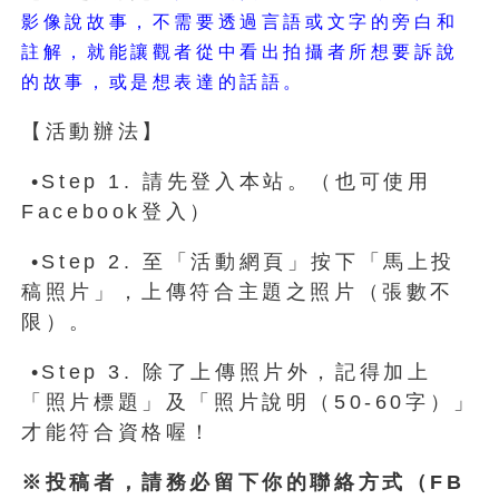
影像說故事，不需要透過言語或文字的旁白和
註解，就能讓觀者從中看出拍攝者所想要訴說
的故事，或是想表達的話語。
【活動辦法】
•Step 1. 請先登入本站。（也可使用
Facebook登入）
•Step 2. 至「活動網頁」按下「馬上投
稿照片」，上傳符合主題之照片（張數不
限）。
•Step 3. 除了上傳照片外，記得加上
「照片標題」及「照片說明（50-60字）」
才能符合資格喔！
※投稿者，請務必留下你的聯絡方式（FB