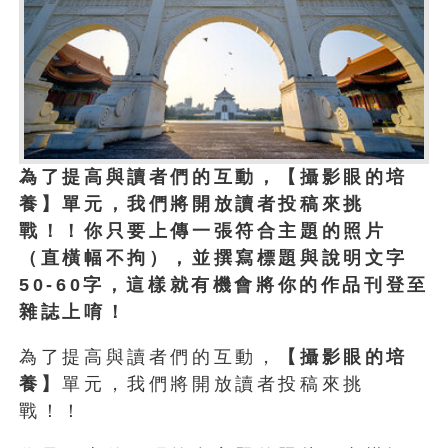
為了提高與讀者們的互動，【攝影眼的培
養】單元，我們將開放讀者投稿來挑
戰！！你只要上傳一張符合主題的照片
（直橫幅不拘），並撰寫標題與說明文字
50-60字，這樣就有機會將你的作品刊登至
雜誌上唷！
為了提高與讀者們的互動，
【攝影眼的培
養】
單元，我們將開放讀者投稿來挑
戰！！