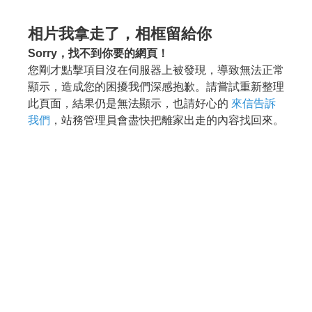
相片我拿走了，相框留給你
Sorry，找不到你要的網頁！
您剛才點擊項目沒在伺服器上被發現，導致無法正常
顯示，造成您的困擾我們深感抱歉。請嘗試重新整理
此頁面，結果仍是無法顯示，也請好心的
來信告訴
我們
，站務管理員會盡快把離家出走的內容找回來。