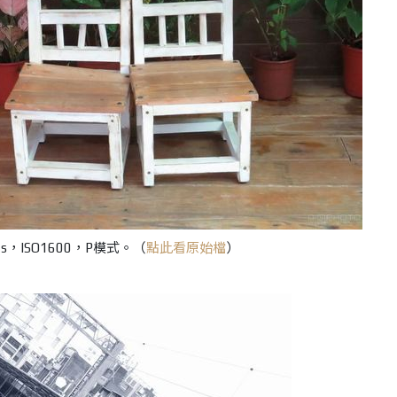
30s，ISO1600，P模式。（
點此看原始檔
）