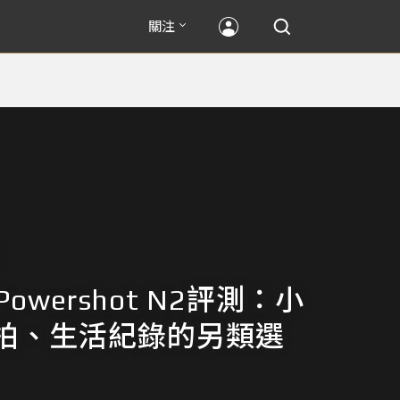
關注
 Powershot N2評測：小
拍、生活紀錄的另類選