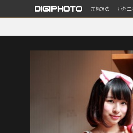
拍攝技法
戶外生