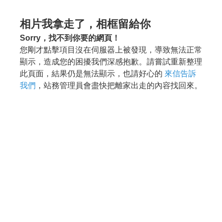
相片我拿走了，相框留給你
Sorry，找不到你要的網頁！
您剛才點擊項目沒在伺服器上被發現，導致無法正常
顯示，造成您的困擾我們深感抱歉。請嘗試重新整理
此頁面，結果仍是無法顯示，也請好心的
來信告訴
我們
，站務管理員會盡快把離家出走的內容找回來。